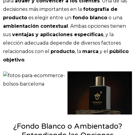
para
atraer y convencer a los clientes
. Una de las
decisiones más importantes en la
fotografía de
producto
es elegir entre un
fondo blanco
o una
ambientación contextual
. Ambas opciones tienen
sus
ventajas y aplicaciones específicas
, y la
elección adecuada depende de diversos factores
relacionados con el
producto
, la
marca
y el
público
objetivo
.
¿Fondo Blanco o Ambientado?