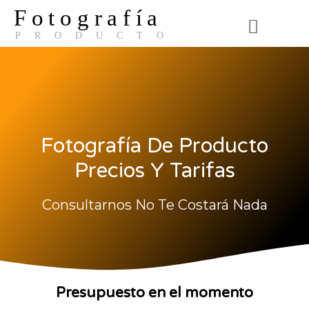
Fotografía
PRODUCTO
El Estudio
Fotografía De Producto
Precios Y Tarifas
Consultarnos No Te Costará Nada
Presupuesto en el momento