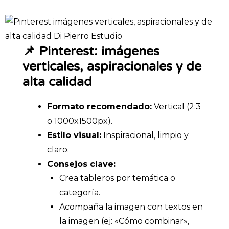
📌 Pinterest: imágenes
verticales, aspiracionales y de
alta calidad
Formato recomendado:
Vertical (2:3
o 1000x1500px).
Estilo visual:
Inspiracional, limpio y
claro.
Consejos clave:
Crea tableros por temática o
categoría.
Acompaña la imagen con textos en
la imagen (ej: «Cómo combinar»,