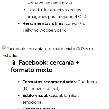
«Nuevo lanzamiento»).
Usa títulos atractivos en las
imágenes para mejorar el CTR.
Herramientas útiles:
Canva Pro,
Tailwind, Adobe Spark.
📱 Facebook: cercanía +
formato mixto
Formatos recomendados:
Cuadrado
(1:1), horizontal (4:3).
Estilo visual:
Casual, familiar,
emocional.