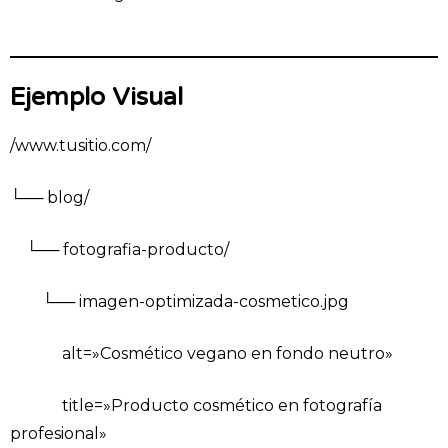
Ejemplo Visual
/www.tusitio.com/
└── blog/
└── fotografia-producto/
└── imagen-optimizada-cosmetico.jpg
alt=»Cosmético vegano en fondo neutro»
title=»Producto cosmético en fotografía
profesional»