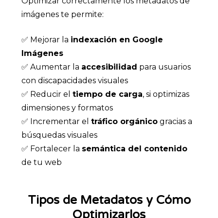
Optimizar correctamente los metadatos de
imágenes te permite:
✅ Mejorar la
indexación en Google
Imágenes
✅ Aumentar la
accesibilidad
para usuarios
con discapacidades visuales
✅ Reducir el
tiempo de carga
, si optimizas
dimensiones y formatos
✅ Incrementar el
tráfico orgánico
gracias a
búsquedas visuales
✅ Fortalecer la
semántica del contenido
de tu web
Tipos de Metadatos y Cómo
Optimizarlos