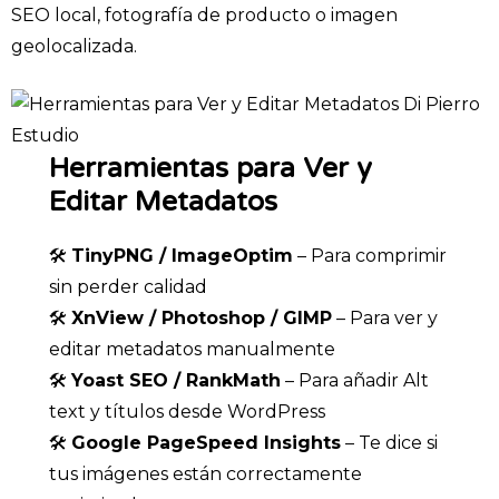
SEO local, fotografía de producto o imagen
geolocalizada.
Herramientas para Ver y
Editar Metadatos
🛠️
TinyPNG / ImageOptim
– Para comprimir
sin perder calidad
🛠️
XnView / Photoshop / GIMP
– Para ver y
editar metadatos manualmente
🛠️
Yoast SEO / RankMath
– Para añadir Alt
text y títulos desde WordPress
🛠️
Google PageSpeed Insights
– Te dice si
tus imágenes están correctamente