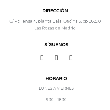
DIRECCIÓN
C/ Pollensa 4, planta Baja, Oficina 5, cp 28290
Las Rozas de Madrid
SÍGUENOS
HORARIO
LUNES A VIERNES
9:30 – 18:30