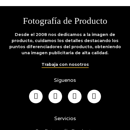
Fotografía de Producto
Desde el 2008 nos dedicamos a la imagen de
producto, cuidamos los detalles destacando los
puntos diferenciadores del producto, obteniendo
una imagen publicitaria de alta calidad.
Trabaja con nosotros
Síguenos
Servicios