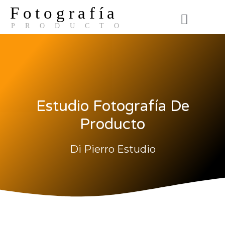
Fotografía
PRODUCTO
El Estudio
Estudio Fotografía De
Producto
Di Pierro Estudio