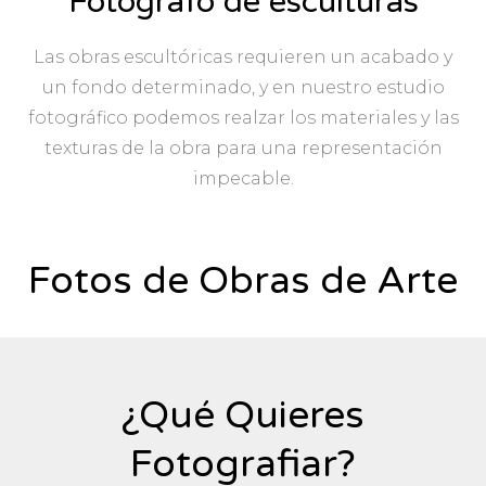
Fotografo de esculturas
Las obras escultóricas requieren un acabado y
un fondo determinado, y en nuestro estudio
fotográfico podemos realzar los materiales y las
texturas de la obra para una representación
impecable.
Fotos de Obras de Arte
¿Qué Quieres
Fotografiar?