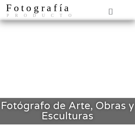
Fotografía
PRODUCTO
El Estudio
Fotógrafo de Arte, Obras y
Esculturas