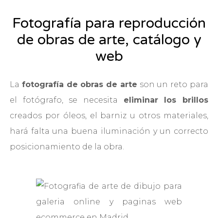
Fotografía para reproducción
de obras de arte, catálogo y
web
La
fotografía de obras de arte
son un reto para
el fotógrafo, se necesita
eliminar los brillos
creados por óleos, el barniz u otros materiales,
hará falta una buena iluminación y un correcto
posicionamiento de la obra.