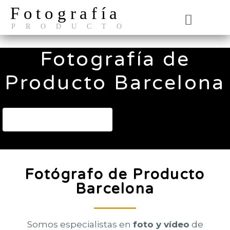
Fotografía
PRODUCTO
El Estudio
Fotografía de
Producto Barcelona
Ver Presentación
Fotógrafo de Producto
Barcelona
Somos especialistas en
foto y vídeo
de