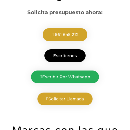
Solicita presupuesto ahora:
661 645 212
Escríbenos
Escribir Por Whatsapp
Solicitar Llamada