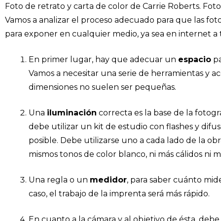
Foto de retrato y carta de color de Carrie Roberts. F
Vamos a analizar el proceso adecuado para que las foto
para exponer en cualquier medio, ya sea en internet a t
En primer lugar, hay que adecuar un
espacio
pa
Vamos a necesitar una serie de herramientas y ac
dimensiones no suelen ser pequeñas.
Una
iluminación
correcta es la base de la fotogr
debe utilizar un kit de estudio con flashes y difu
posible. Debe utilizarse uno a cada lado de la o
mismos tonos de color blanco, ni más cálidos ni má
Una regla o un
medidor
, para saber cuánto mide
caso, el trabajo de la imprenta será más rápido.
En cuanto a la cámara y al objetivo de ésta, deb