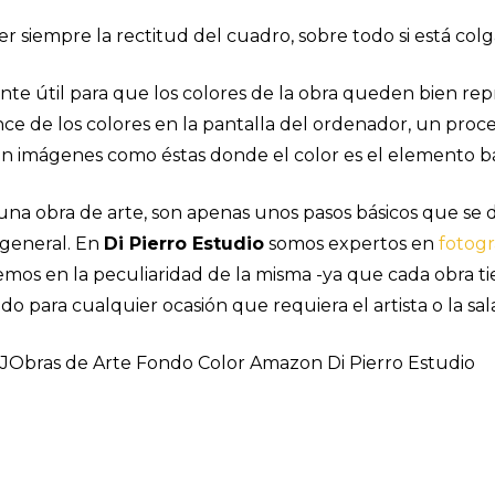
 siempre la rectitud del cuadro, sobre todo si está colg
nte útil para que los colores de la obra queden bien re
nce de los colores en la pantalla del ordenador, un pro
n imágenes como éstas donde el color es el elemento bás
 una obra de arte, son apenas unos pasos básicos que s
 general. En
Di Pierro Estudio
somos expertos en
fotogr
aremos en la peculiaridad de la misma -ya que cada obra t
o para cualquier ocasión que requiera el artista o la sal