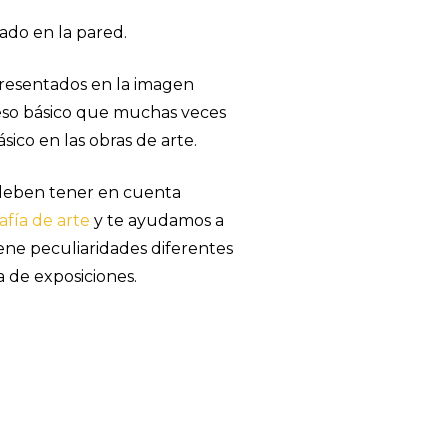
ado en la pared.
presentados en la imagen
ceso básico que muchas veces
ico en las obras de arte.
e deben tener en cuenta
afía de arte
y te ayudamos a
iene peculiaridades diferentes
a de exposiciones.