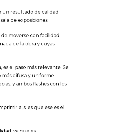
n un resultado de calidad
sala de exposiciones.
d de moverse con facilidad.
nada de la obra y cuyas
, es el paso más relevante. Se
lo más difusa y uniforme
pias, y ambos flashes con los
primirla, si es que ese es el
idad, ya que es