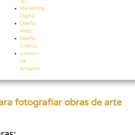
3D
Marketing
Digital
Diseño
Web
Diseño
Gráfico
Gestión
de
Amazon
ra fotografiar obras de arte
ras: