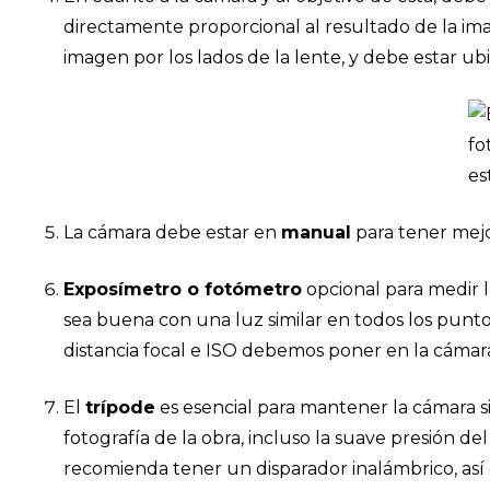
directamente proporcional al resultado de la imag
imagen por los lados de la lente, y debe estar ubi
La cámara debe estar en
manual
para tener mejo
Exposímetro o fotómetro
opcional para medir l
sea buena con una luz similar en todos los punt
distancia focal e ISO debemos poner en la cámar
El
trípode
es esencial para mantener la cámara s
fotografía de la obra, incluso la suave presión d
recomienda tener un disparador inalámbrico, así