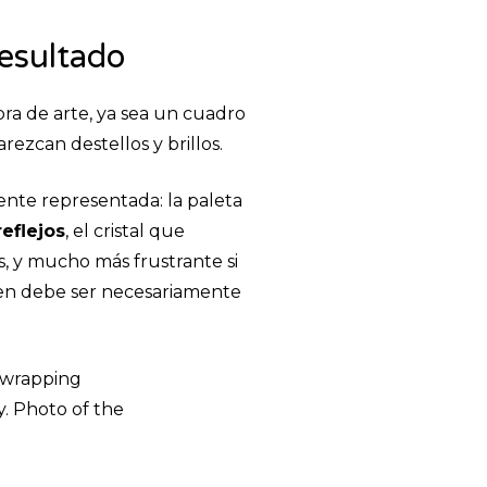
resultado
bra de arte, ya sea un cuadro
arezcan destellos y brillos.
mente representada: la paleta
reflejos
, el cristal que
as, y mucho más frustrante si
gen debe ser necesariamente