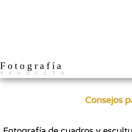
Fotografía
PRODUCTO
Consejos pa
Fotografía de cuadros y escultu