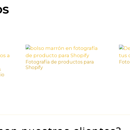
OS
Fotografía de productos para
Foto
Shopify
s
io