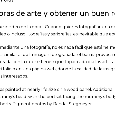
obras de arte y obtener un buen 
ue inciden en la obra… Cuando quieres fotografiar una o
o o incluso litografías y serigrafías, es inevitable que ap
a mediante una fotografía, no es nada fácil que esté fiel
 similar al de la imagen fotografiada, el barniz provoca
terada con la que se tienen que topar cada día los artist
tfolio o en una página web, donde la calidad de la ima
os interesados.