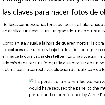
las claves para hacer fotos de 
Reflejos, composiciones torcidas, luces de halógenos q
en acrílico, una escultura, un grabado, una pintura al óle
Como artista visual, a la hora de querer mostrar la obr
de
colores
que tanto trabajo ha llevado conseguir no es
enmarca la obra causa
destellos
… Es una situación rei
además debe ser una fotografía que mostrar en un por
óptima para la correcta visualización del público y de l